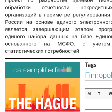
Проект по разработке целевой техн
обработки отчетности некредитн
организаций в периметре регулирования
России на основе единого электронно
является завершающим этапом прог
единого набора данных на базе Единог
основанного на МСФО, с учетом
статистических потребностей
Tags
Finnopo
M
T
W