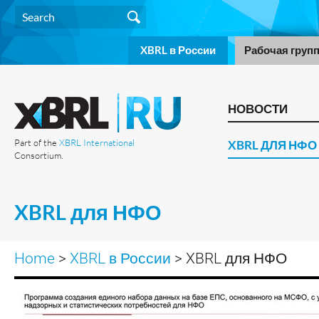
XBRL в России
Рабочая груп
НОВОСТИ
Part of the
XBRL International
XBRL ДЛЯ НФО
Consortium.
XBRL для НФО
Home
>
XBRL в России
> XBRL для НФО