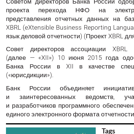
Советом директоров Банка России одоб
проекта перехода НФО на элект
представления отчетных данных на ба
XBRL (eXtensible Business Reporting Lang
язык деловой отчетности) (Проект XBRL дл
Совет директоров ассоциации XBRL Int
(далее — «XII») 10 июня 2015 года одо
Банка России в XII в качестве спец
(«юрисдикции»).
Банк России объединяет инициатив
и заинтересованных ведомств, уча
и разработчиков программного обеспече
единого электронного формата отчетности
Tags