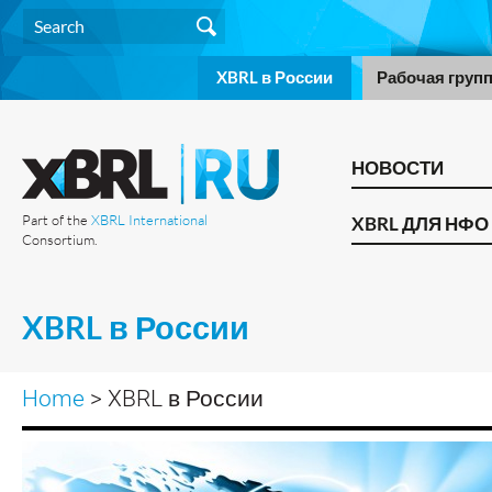
XBRL в России
Рабочая груп
НОВОСТИ
Part of the
XBRL International
XBRL ДЛЯ НФО
Consortium.
XBRL в России
Home
> XBRL в России