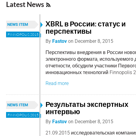
Latest News
XBRL в России: статус и
NEWS ITEM
перспективы
FINNOPOLIS 2015
By
Fastov
on
December 8, 2015
Перспективы внедрения в России ново
электронного формата, используемого 
отчетности, обсудили участники Первог
инновационных технологий Finnopolis 2
Read more
Результаты экспертных
NEWS ITEM
интервью
FINNOPOLIS 2015
By
Fastov
on
December 8, 2015
21.09.2015 исследовательская компани