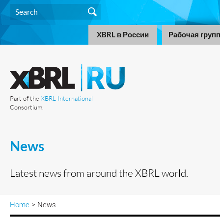
XBRL в России
Рабочая груп
Part of the
XBRL International
Consortium.
News
Latest news from around the XBRL world.
Home
> News