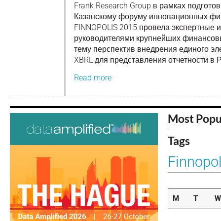
Frank Research Group в рамках подгото
Казанскому форуму инновационных фи
FINNOPOLIS 2015 провела экспертные 
руководителями крупнейших финансов
тему перспектив внедрения единого э
XBRL для представления отчетности в Р
Read more
Most Popu
Tags
Finnopo
M
T
W